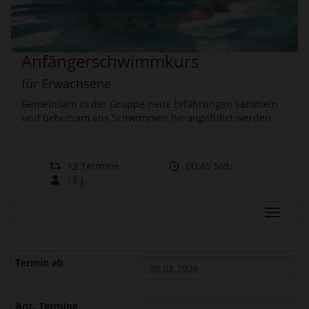
Anfängerschwimmkurs
für Erwachsene
Gemeinsam in der Gruppe neue Erfahrungen sammeln
und behutsam ans Schwimmen herangeführt werden.
12 Termine
00:45 Std.
18 J.
Navigat