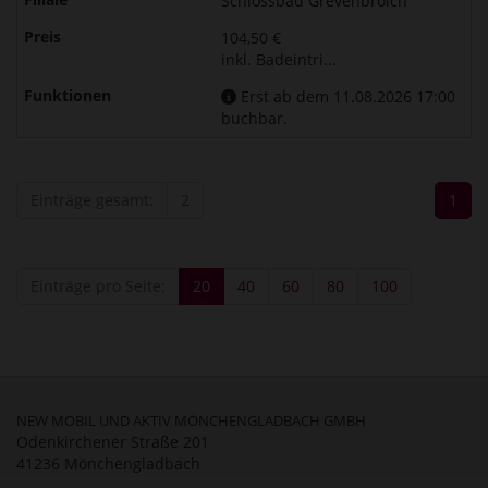
Schlossbad Grevenbroich
104,50 €
inkl. Badeintri...
Erst ab dem 11.08.2026 17:00
buchbar.
Einträge gesamt:
2
1
Einträge pro Seite:
20
40
60
80
100
NEW MOBIL UND AKTIV MÖNCHENGLADBACH GMBH
Odenkirchener Straße 201
41236 Mönchengladbach