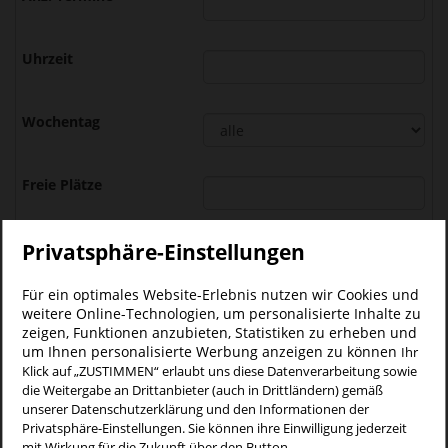
Privatsphäre-Einstellungen
alle
Für ein optimales Website-Erlebnis nutzen wir Cookies und
weitere Online-Technologien, um personalisierte Inhalte zu
zeigen, Funktionen anzubieten, Statistiken zu erheben und
um Ihnen personalisierte Werbung anzeigen zu können
Ihr
Klick auf „ZUSTIMMEN“ erlaubt uns diese Datenverarbeitung sowie
Suchen
die Weitergabe an Drittanbieter (auch in Drittländern) gemäß
unserer Datenschutzerklärung und den Informationen der
07.09.2026 - 21.12.2026
Privatsphäre-Einstellungen. Sie können ihre Einwilligung jederzeit
14
mit Wirkung für die Zukunft über den Button