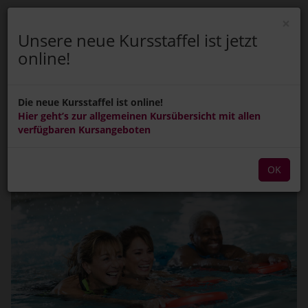
×
Unsere neue Kursstaffel ist jetzt
online!
Menü Ein-/Ausblenden
ANMELDEN
Die neue Kursstaffel ist online!
Buchen
Hier geht’s zur allgemeinen Kursübersicht mit allen
verfügbaren Kursangeboten
OK