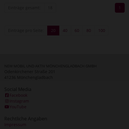
Einträge gesamt:
18
1
Einträge pro Seite:
20
40
60
80
100
NEW MOBIL UND AKTIV MÖNCHENGLADBACH GMBH
Odenkirchener Straße 201
41236 Mönchengladbach
Social Media
Facebook
Instagram
YouTube
Rechtliche Angaben
Impressum