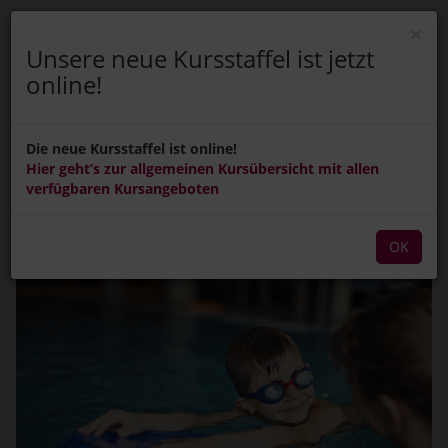
×
Unsere neue Kursstaffel ist jetzt
online!
Menü Ein-/Ausblenden
ANMELDEN
Die neue Kursstaffel ist online!
Buchen
Hier geht’s zur allgemeinen Kursübersicht mit allen
verfügbaren Kursangeboten
OK