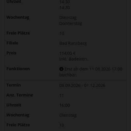
14:30
14:30
Dienstag
Donnerstag
10
Bad Ransberg
114,00 €
inkl. Badeintri...
Erst ab dem 11.08.2026 17:00
buchbar.
08.09.2026 - 01.12.2026
11
16:00
Dienstag
10