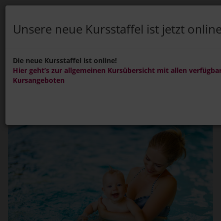
Unsere neue Kursstaffel ist jetzt online
Menü Ein-/Ausblenden
ANMELDEN
Die neue Kursstaffel ist online!
Hier geht’s zur allgemeinen Kursübersicht mit allen verfügba
Einzeltermine
Kursangeboten