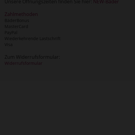
Unsere Öffnungszeiten finden Sie hier:
NEW-Bäder
Zahlmethoden
BäderBonus
MasterCard
PayPal
Wiederkehrende Lastschrift
Visa
Zum Widerrufsformular:
Widerrufsformular