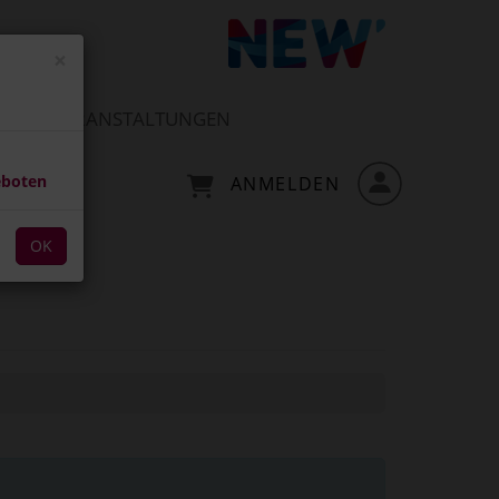
×
VERANSTALTUNGEN
eboten
ANMELDEN
OK