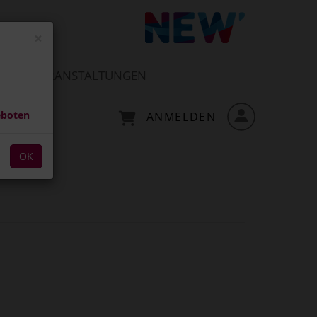
×
VERANSTALTUNGEN
eboten
ANMELDEN
OK