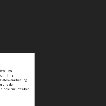
gien, um
d um Ihnen
e Datenverarbeitung
ng und den
 für die Zukunft über