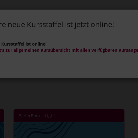
e neue Kursstaffel ist jetzt online!
ERBONUS
GUTSCHEINE
NEW-BÄDER-ABO
Kursstaffel ist online!
t’s zur allgemeinen Kursübersicht mit allen verfügbaren Kursang
BäderBonus Light